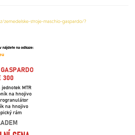
z/zemedelske-stroje-maschio-gaspardo/?
nájdete na odkaze:
eu