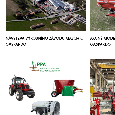
NÁVŠTĚVA VÝROBNÍHO ZÁVODU MASCHIO
AKČNÉ MODE
GASPARDO
GASPARDO