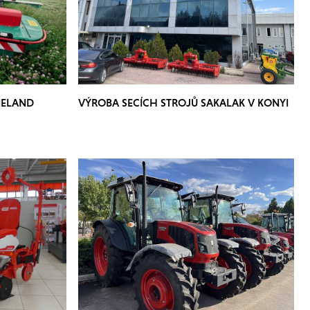
NELAND
VÝROBA SECÍCH STROJŮ SAKALAK V KONYI