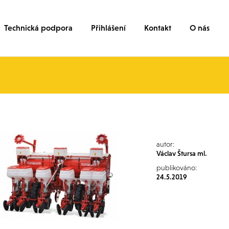
Technická podpora
Přihlášení
Kontakt
O nás
autor:
Václav Štursa ml.
publikováno:
24.5.2019