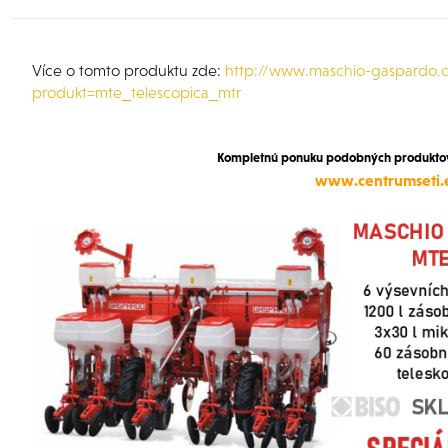
Více o tomto produktu zde:
http://www.maschio-gaspardo.c
produkt=mte_telescopica_mtr
Kompletnú ponuku podobných produktov 
www.centrumseti.