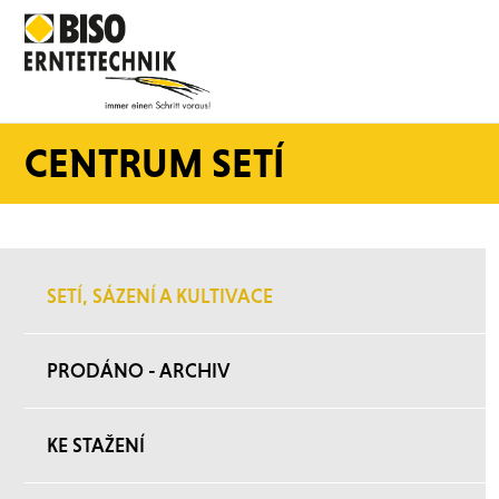
CENTRUM SETÍ
SETÍ, SÁZENÍ A KULTIVACE
PRODÁNO - ARCHIV
KE STAŽENÍ