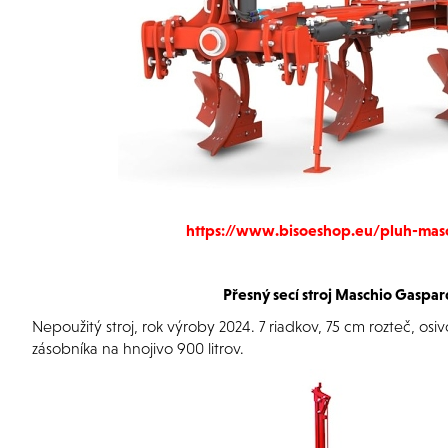
https://www.bisoeshop.eu/pluh-mas
Přesný secí stroj
Maschio Gaspar
Nepoužitý stroj, rok výroby 2024. 7 riadkov, 75 cm rozteč, osi
zásobníka na hnojivo 900 litrov.