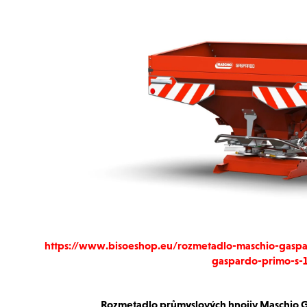
https://www.bisoeshop.eu/rozmetadlo-maschio-gaspa
gaspardo-primo-s-
Rozmetadlo průmyslových hnojiv Maschio 