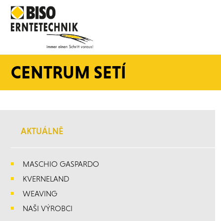
CENTRUM SETÍ
AKTUÁLNĚ
MASCHIO GASPARDO
KVERNELAND
WEAVING
NAŠI VÝROBCI