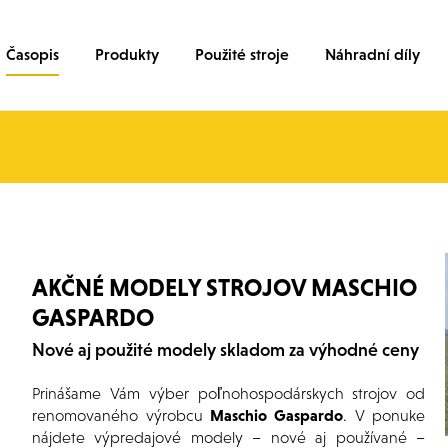
Časopis
Produkty
Použité stroje
Náhradní díly
AKČNÉ MODELY STROJOV MASCHIO
GASPARDO
Nové aj použité modely skladom za výhodné ceny
Prinášame Vám výber poľnohospodárskych strojov od
renomovaného výrobcu
Maschio Gaspardo
. V ponuke
nájdete výpredajové modely – nové aj používané –