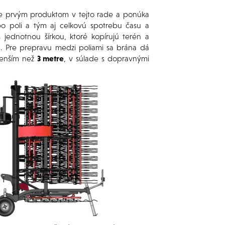
e prvým produktom v tejto rade a ponúka
po poli a tým aj celkovú spotrebu času a
s jednotnou šírkou, ktoré kopírujú terén a
a. Pre prepravu medzi poliami sa brána dá
menším než
3 metre
, v súlade s dopravnými