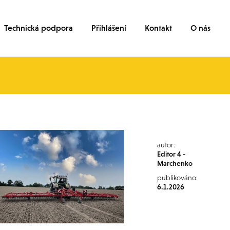
Technická podpora
Přihlášení
Kontakt
O nás
autor:
Editor 4 -
Marchenko
publikováno:
6.1.2026