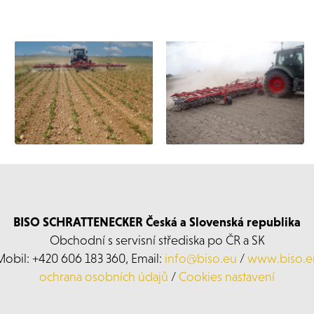
BISO SCHRATTENECKER Česká a Slovenská republika
Obchodní s servisní střediska po ČR a SK
Mobil: +420 606 183 360, Email:
info@biso.eu
/
www.biso.e
ochrana osobních údajů
/
Cookies nastavení