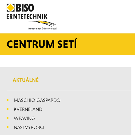
CENTRUM SETÍ
AKTUÁLNĚ
MASCHIO GASPARDO
KVERNELAND
WEAVING
NAŠI VÝROBCI