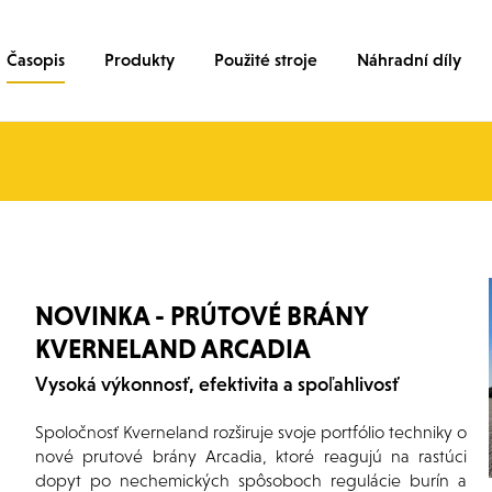
Časopis
Produkty
Použité stroje
Náhradní díly
NOVINKA - PRÚTOVÉ BRÁNY
KVERNELAND ARCADIA
Vysoká výkonnosť, efektivita a spoľahlivosť
Spoločnosť Kverneland rozširuje svoje portfólio techniky o
nové prutové brány Arcadia, ktoré reagujú na rastúci
dopyt po nechemických spôsoboch regulácie burín a