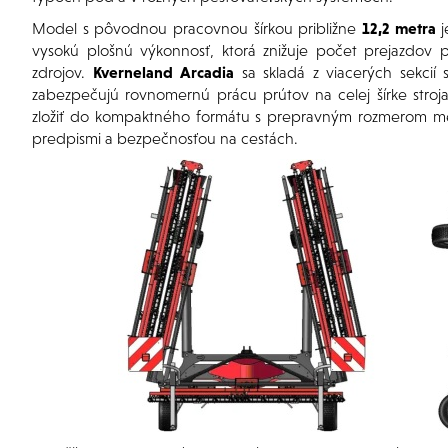
Model s pôvodnou pracovnou šírkou približne
12,2 metra
j
vysokú plošnú výkonnosť, ktorá znižuje počet prejazdov 
zdrojov.
Kverneland
Arcadia
sa skladá z viacerých sekcií 
zabezpečujú rovnomernú prácu prútov na celej šírke stroj
zložiť do kompaktného formátu s prepravným rozmerom 
predpismi a bezpečnosťou na cestách.