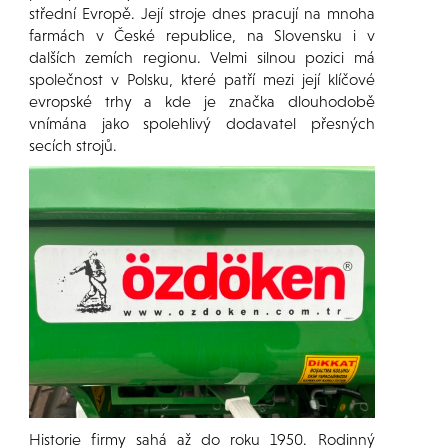
střední Evropě. Její stroje dnes pracují na mnoha
farmách v České republice, na Slovensku i v
dalších zemích regionu. Velmi silnou pozici má
společnost v Polsku, které patří mezi její klíčové
evropské trhy a kde je značka dlouhodobě
vnímána jako spolehlivý dodavatel přesných
secích strojů.
Historie firmy sahá až do roku 1950. Rodinný