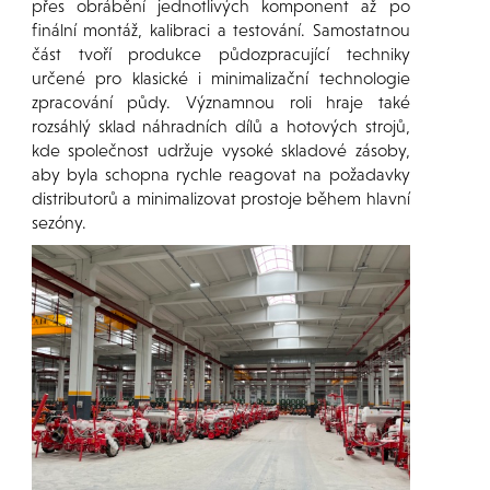
přes obrábění jednotlivých komponent až po
finální montáž, kalibraci a testování. Samostatnou
část tvoří produkce půdozpracující techniky
určené pro klasické i minimalizační technologie
zpracování půdy. Významnou roli hraje také
rozsáhlý sklad náhradních dílů a hotových strojů,
kde společnost udržuje vysoké skladové zásoby,
aby byla schopna rychle reagovat na požadavky
distributorů a minimalizovat prostoje během hlavní
sezóny.