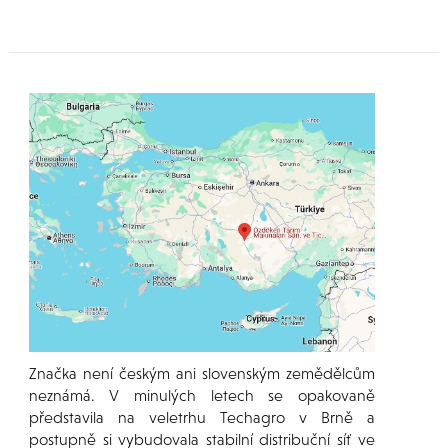
Značka není českým ani slovenským zemědělcům
neznámá. V minulých letech se opakovaně
představila na veletrhu Techagro v Brně a
postupně si vybudovala stabilní distribuční síť ve