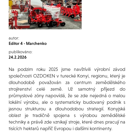
autor:
Editor 4 - Marchenko
publikováno:
24.2.2026
Na podzim roku 2025 jsme navštívili výrobní závod
společnosti OZDOKEN v turecké Konyi, regionu, který je
dlouhodobě považován za centrum zemědělského
strojírenství celé země. Už samotný příjezd do
průmyslové zóny napovídá, že se zde nejedná o malou
lokální výrobu, ale o systematicky budovaný podnik s
jasnou strukturou a dlouhodobou strategií. Konyjská
oblast je tradičně spojena s výrobou zemědělské
techniky a právě zde vznikají stroje, které dnes pracují na
tisících hektarů napříč Evropou i dalšími kontinenty.