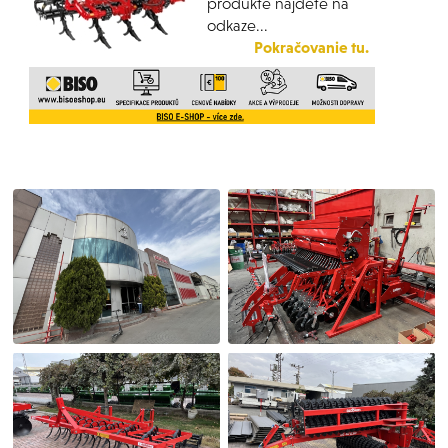
produkte nájdete na
odkaze...
Pokračovanie tu.