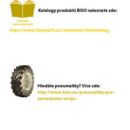
Katalogy produktů BISO naleznete zde:
https://www.bisoparts.eu/amahome/freekatalog
Hledáte pneumatiky? Více zde:
http://www.biso.eu/pneumatiky-pro-
zemedelske-stroje/