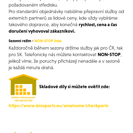
požadovaném středisku.
Pro standardní objednávky nabízíme přepravní služby od
externích partnerů za lidové ceny, kde vždy vybíráme
takového dopravce, aby konečná
rychlost, cena a čas
doručení vyhovoval zákazníkovi.
Sezonní režim -
NON-STOP linka
Každoročně během sezony držíme služby jak pro ČR, tak
pro SK. Telefonicky nás můžete kontaktovat
NON-STOP
,
jelikož víme, že poruchy přicházejí nenadále a v sezoně
je každá minuta drahá.
Skladové díly si můžete ověřit zde:
https://www.bisoparts.eu/amahome/checkparts