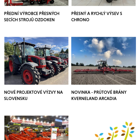
PŘEDNÍ VÝROBCE PŘESNÝCH
PŘESNÝ A RYCHLÝ VÝSEV S
SECÍCH STROJŮ OZDOKEN
CHRONO
NOVÉ PROJEKTOVÉ VÝZVY NA
NOVINKA - PRÚTOVÉ BRÁNY
SLOVENSKU
KVERNELAND ARCADIA