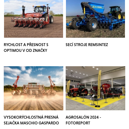
RYCHLOST A PŘESNOST S
SECÍ STROJE REMSINTEZ
OPTIMOU V OD ZNAČKY
KVERNELAND
VYSOKORÝCHLOSTNÁ PRESNÁ
AGROSALÓN 2024 -
SEJAČKA MASCHIO GASPARDO
FOTOREPORT
CHRONO