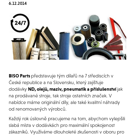
6.12.2014
BISO Parts
představuje tým dílařů na 7 střediscích v
České republice a na Slovensku, který zajišťuje
dodávky
ND, olejů, maziv, pneumatik a příslušenství
jak
na prodávané stroje, tak stroje ostatních značek. V
nabídce máme originální díly, ale také kvalitní náhrady
od renomovaných výrobců.
Každý rok úsilovně pracujeme na tom, abychom vylepšili
slabá místa v dodávkách pro maximální spokojenost
zákazníků. Využíváme dlouholeté zkušenosti v oboru pro