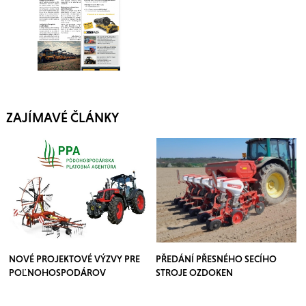
ZAJÍMAVÉ ČLÁNKY
NOVÉ PROJEKTOVÉ VÝZVY PRE
PŘEDÁNÍ PŘESNÉHO SECÍHO
POĽNOHOSPODÁROV
STROJE OZDOKEN