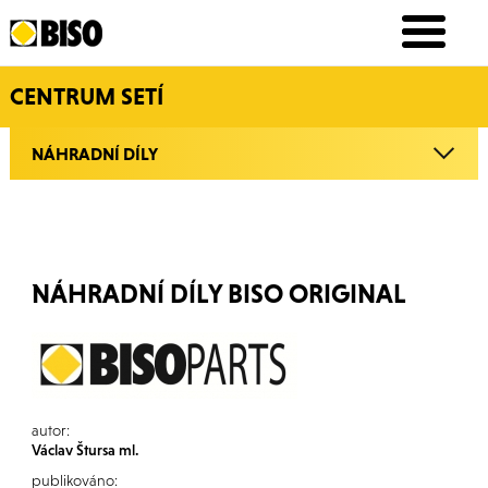
CENTRUM SETÍ
NÁHRADNÍ DÍLY
NÁHRADNÍ DÍLY BISO ORIGINAL
autor:
Václav Štursa ml.
publikováno: