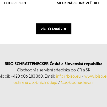
FOTOREPORT
MEDZINÁRODNÝ VEĽTRH
AGROSALÓN 2024
VÍCE ČLÁNKŮ ZDE
BISO SCHRATTENECKER Česká a Slovenská republika
Obchodní s servisní střediska po ČR a SK
Mobil: +420 606 183 360, Email:
info@biso.eu
/
www.biso.e
ochrana osobních údajů
/
Cookies nastavení