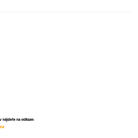
nájdete na odkaze:
eu