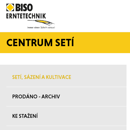
CENTRUM SETÍ
SETÍ, SÁZENÍ A KULTIVACE
PRODÁNO - ARCHIV
KE STAŽENÍ