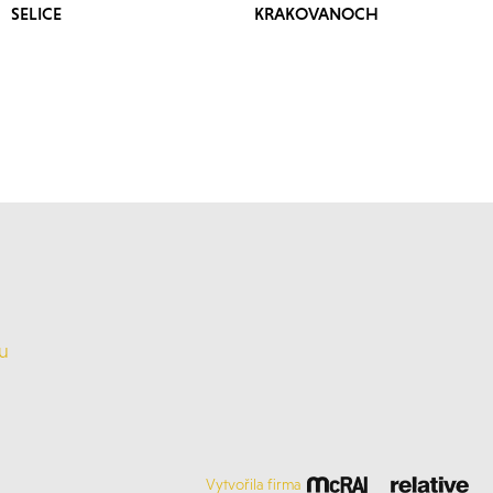
SELICE
KRAKOVANOCH
u
Vytvořila firma