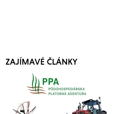
ZAJÍMAVÉ ČLÁNKY