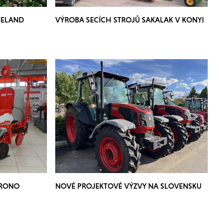
NELAND
VÝROBA SECÍCH STROJŮ SAKALAK V KONYI
HRONO
NOVÉ PROJEKTOVÉ VÝZVY NA SLOVENSKU