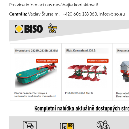
Pro více informací nás neváhejte kontaktovat!
Centrála:
Václav Štursa ml., +420 606 183 360, info@biso.eu