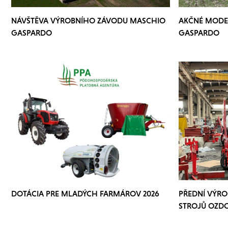
NÁVŠTĚVA VÝROBNÍHO ZÁVODU MASCHIO
AKČNÉ MODE
GASPARDO
GASPARDO
DOTÁCIA PRE MLADÝCH FARMÁROV 2026
PŘEDNÍ VÝRO
STROJŮ OZD