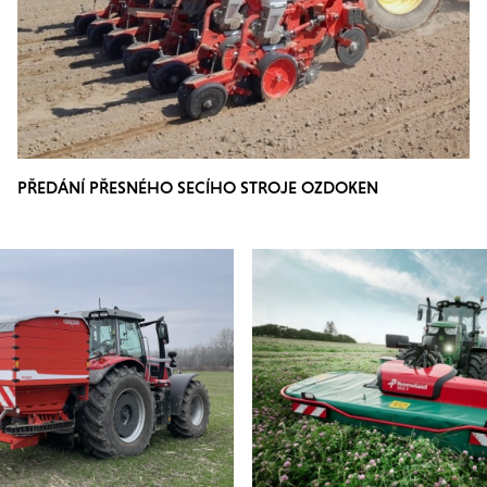
PŘEDÁNÍ PŘESNÉHO SECÍHO STROJE OZDOKEN