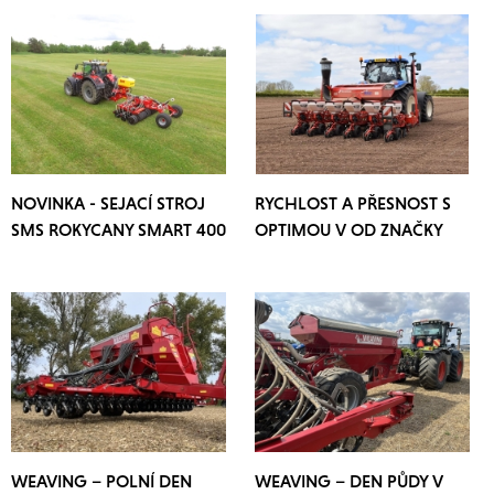
NOVINKA - SEJACÍ STROJ
RYCHLOST A PŘESNOST S
SMS ROKYCANY SMART 400
OPTIMOU V OD ZNAČKY
KVERNELAND
WEAVING – POLNÍ DEN
WEAVING – DEN PŮDY V