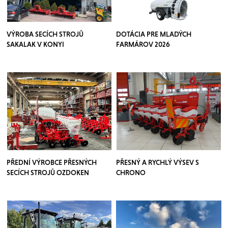
VÝROBA SECÍCH STROJŮ
DOTÁCIA PRE MLADÝCH
SAKALAK V KONYI
FARMÁROV 2026
PŘEDNÍ VÝROBCE PŘESNÝCH
PŘESNÝ A RYCHLÝ VÝSEV S
SECÍCH STROJŮ OZDOKEN
CHRONO