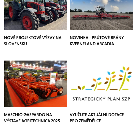
NOVÉ PROJEKTOVÉ VÝZVY NA
NOVINKA - PRÚTOVÉ BRÁNY
SLOVENSKU
KVERNELAND ARCADIA
MASCHIO GASPARDO NA
VYUŽIJTE AKTUÁLNÍ DOTACE
VÝSTAVE AGRITECHNICA 2025
PRO ZEMĚDĚLCE