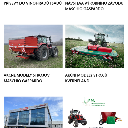
PŘÍSEVY DO VINOHRADŮ I SADŮ
NÁVŠTĚVA VÝROBNÍHO ZÁVODU
MASCHIO GASPARDO
AKČNÉ MODELY STROJOV
AKČNÍ MODELY STROJŮ
MASCHIO GASPARDO
KVERNELAND