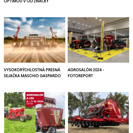
OPTIMOU V OD ZNAČKY
KVERNELAND
VYSOKORÝCHLOSTNÁ PRESNÁ
AGROSALÓN 2024 -
SEJAČKA MASCHIO GASPARDO
FOTOREPORT
CHRONO