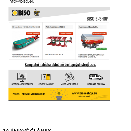
info@biso.eu
ZAJÍMAVÉ ČLÁNKY