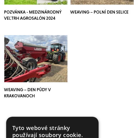
POZVÁNKA - MEDZINÁRODNÝ
WEAVING – POLNÍ DEN SELICE
VEĽTRH AGROSALÓN 2024
WEAVING – DEN PŮDY V
KRAKOVANOCH
Tyto webové stránky
VÍCE ČLÁNKŮ ZDE
používají soubory cookie.