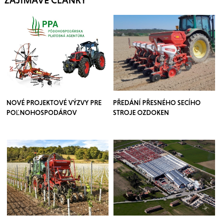
NOVÉ PROJEKTOVÉ VÝZVY PRE
PŘEDÁNÍ PŘESNÉHO SECÍHO
POĽNOHOSPODÁROV
STROJE OZDOKEN