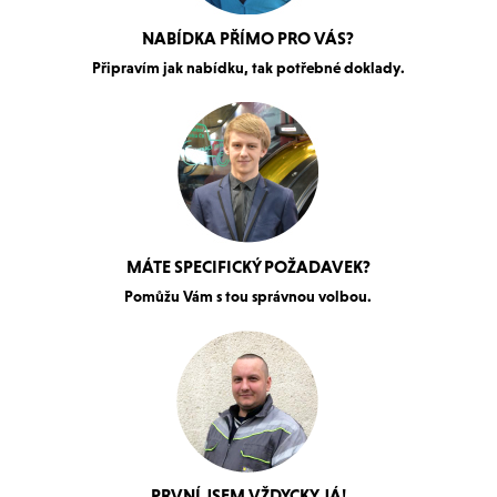
NABÍDKA PŘÍMO PRO VÁS?
Připravím jak nabídku, tak potřebné doklady.
MÁTE SPECIFICKÝ POŽADAVEK?
Pomůžu Vám s tou správnou volbou.
PRVNÍ JSEM VŽDYCKY JÁ!