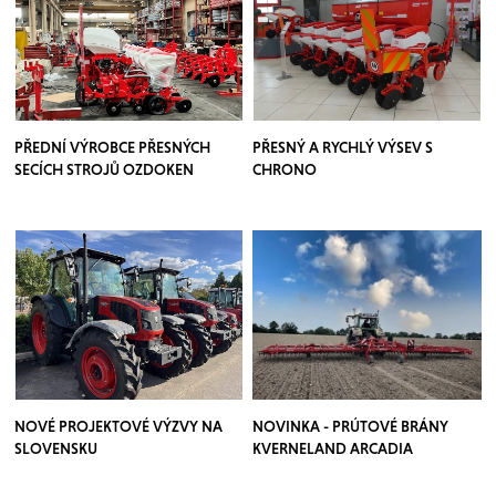
PŘEDNÍ VÝROBCE PŘESNÝCH
PŘESNÝ A RYCHLÝ VÝSEV S
SECÍCH STROJŮ OZDOKEN
CHRONO
NOVÉ PROJEKTOVÉ VÝZVY NA
NOVINKA - PRÚTOVÉ BRÁNY
SLOVENSKU
KVERNELAND ARCADIA