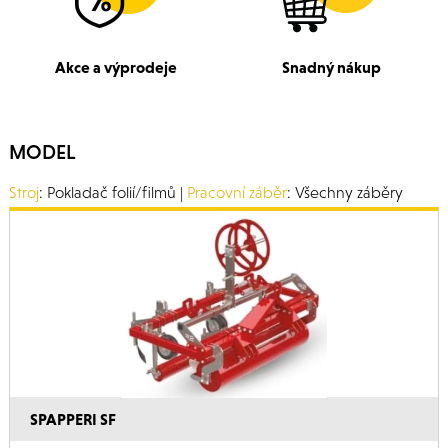
Akce a výprodeje
Snadný nákup
MODEL
Stroj
: Pokladač folií/filmů |
Pracovní záběr
: Všechny záběry
SPAPPERI SF