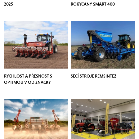
2025
ROKYCANY SMART 400
RYCHLOST A PŘESNOST S
SECÍ STROJE REMSINTEZ
OPTIMOU V OD ZNAČKY
KVERNELAND