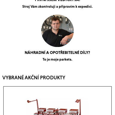
Stroj Vám zkontroluji a připravím k expedici.
NÁHRADNÍ A OPOTŘEBITELNÉ DÍLY?
To je moje parketa.
VYBRANÉ AKČNÍ PRODUKTY