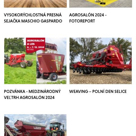
VYSOKORÝCHLOSTNÁ PRESNÁ
AGROSALÓN 2024 -
SEJAČKA MASCHIO GASPARDO
FOTOREPORT
CHRONO
POZVÁNKA - MEDZINÁRODNÝ
WEAVING – POLNÍ DEN SELICE
VEĽTRH AGROSALÓN 2024