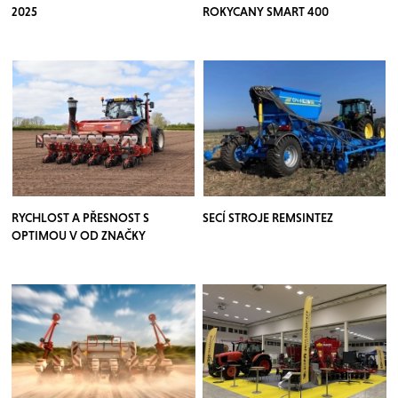
2025
ROKYCANY SMART 400
RYCHLOST A PŘESNOST S
SECÍ STROJE REMSINTEZ
OPTIMOU V OD ZNAČKY
KVERNELAND