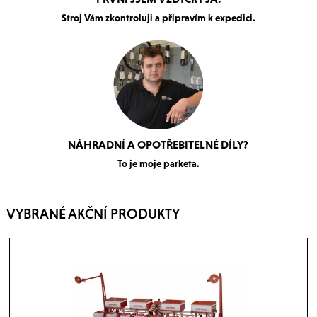
Stroj Vám zkontroluji a připravím k expedici.
NÁHRADNÍ A OPOTŘEBITELNÉ DÍLY?
To je moje parketa.
VYBRANÉ AKČNÍ PRODUKTY