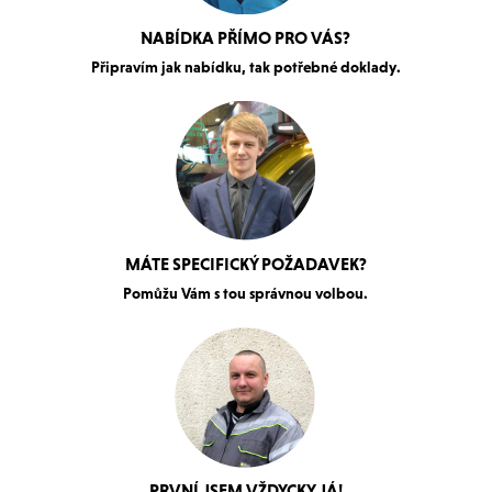
NABÍDKA PŘÍMO PRO VÁS?
Připravím jak nabídku, tak potřebné doklady.
MÁTE SPECIFICKÝ POŽADAVEK?
Pomůžu Vám s tou správnou volbou.
PRVNÍ JSEM VŽDYCKY JÁ!