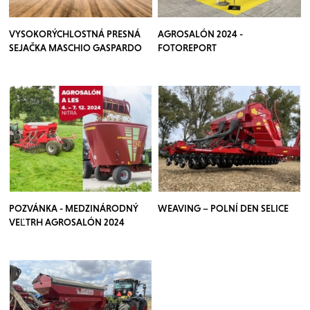
VYSOKORÝCHLOSTNÁ PRESNÁ
AGROSALÓN 2024 -
SEJAČKA MASCHIO GASPARDO
FOTOREPORT
CHRONO
POZVÁNKA - MEDZINÁRODNÝ
WEAVING – POLNÍ DEN SELICE
VEĽTRH AGROSALÓN 2024