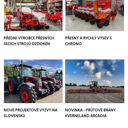
PŘEDNÍ VÝROBCE PŘESNÝCH
PŘESNÝ A RYCHLÝ VÝSEV S
SECÍCH STROJŮ OZDOKEN
CHRONO
NOVÉ PROJEKTOVÉ VÝZVY NA
NOVINKA - PRÚTOVÉ BRÁNY
SLOVENSKU
KVERNELAND ARCADIA