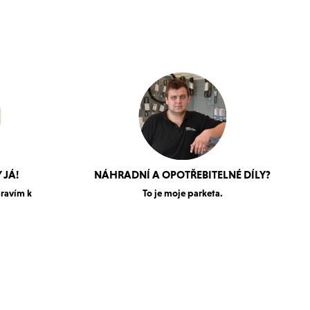
 JÁ!
NÁHRADNÍ A OPOTŘEBITELNÉ DÍLY?
pravím k
To je moje parketa.