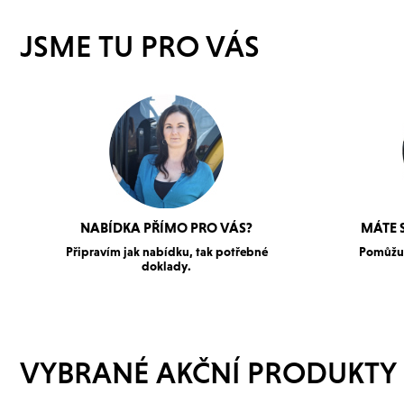
JSME TU PRO VÁS
NABÍDKA PŘÍMO PRO VÁS?
MÁTE 
Připravím jak nabídku, tak potřebné
Pomůžu 
doklady.
VYBRANÉ AKČNÍ PRODUKTY