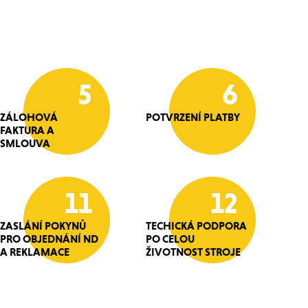
5
6
ZÁLOHOVÁ
POTVRZENÍ PLATBY
FAKTURA A
SMLOUVA
11
12
ZASLÁNÍ POKYNŮ
TECHICKÁ PODPORA
PRO OBJEDNÁNÍ ND
PO CELOU
A REKLAMACE
ŽIVOTNOST STROJE