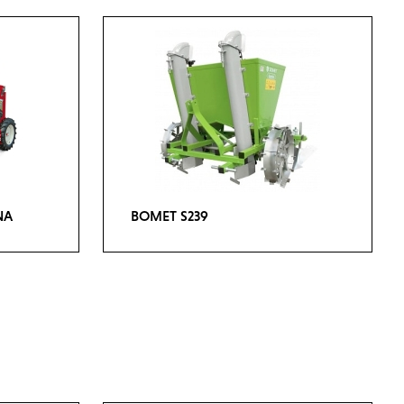
NA
BOMET S239