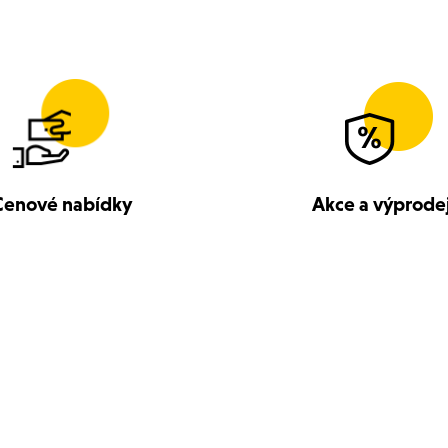
Cenové nabídky
Akce a výprode