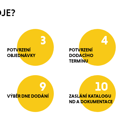
JE?
3
4
POTVRZENÍ
POTVRZENÍ
OBJEDNÁVKY
DODACÍHO
TERMÍNU
9
10
VÝBĚR DNE DODÁNÍ
ZASLÁNÍ KATALOGU
ND A DOKUMENTACE