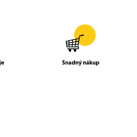
je
Snadný nákup