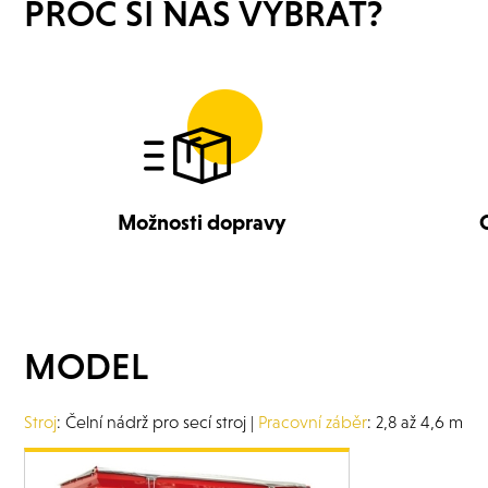
PROČ SI NÁS VYBRAT?
Možnosti dopravy
MODEL
Stroj
: Čelní nádrž pro secí stroj |
Pracovní záběr
: 2,8 až 4,6 m