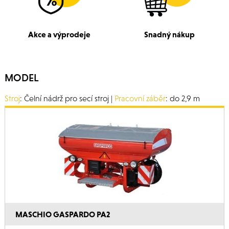
Akce a výprodeje
Snadný nákup
MODEL
Stroj
: Čelní nádrž pro secí stroj |
Pracovní záběr
: do 2,9 m
MASCHIO GASPARDO PA2