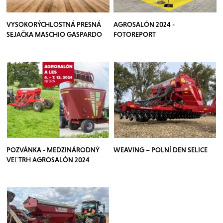
VYSOKORÝCHLOSTNÁ PRESNÁ
AGROSALÓN 2024 -
SEJAČKA MASCHIO GASPARDO
FOTOREPORT
CHRONO
POZVÁNKA - MEDZINÁRODNÝ
WEAVING – POLNÍ DEN SELICE
VEĽTRH AGROSALÓN 2024