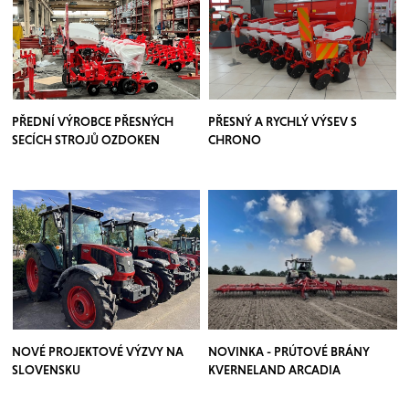
PŘEDNÍ VÝROBCE PŘESNÝCH
PŘESNÝ A RYCHLÝ VÝSEV S
SECÍCH STROJŮ OZDOKEN
CHRONO
NOVÉ PROJEKTOVÉ VÝZVY NA
NOVINKA - PRÚTOVÉ BRÁNY
SLOVENSKU
KVERNELAND ARCADIA