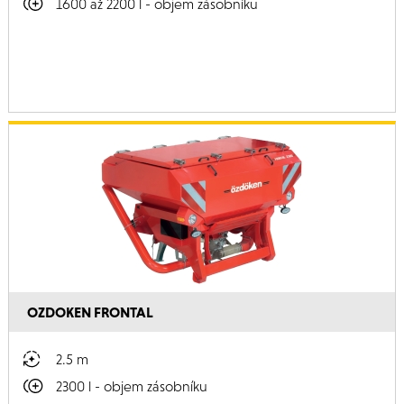
1600 až 2200 l - objem zásobníku
OZDOKEN FRONTAL
2.5 m
2300 l - objem zásobníku