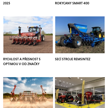
2025
ROKYCANY SMART 400
RYCHLOST A PŘESNOST S
SECÍ STROJE REMSINTEZ
OPTIMOU V OD ZNAČKY
KVERNELAND