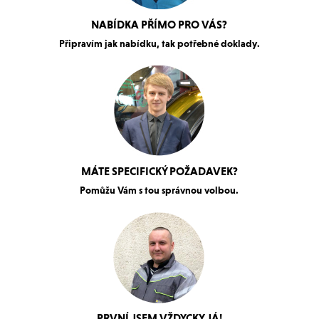
NABÍDKA PŘÍMO PRO VÁS?
Připravím jak nabídku, tak potřebné doklady.
MÁTE SPECIFICKÝ POŽADAVEK?
Pomůžu Vám s tou správnou volbou.
PRVNÍ JSEM VŽDYCKY JÁ!