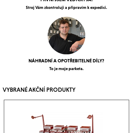
Stroj Vám zkontroluji a připravím k expedici.
NÁHRADNÍ A OPOTŘEBITELNÉ DÍLY?
To je moje parketa.
VYBRANÉ AKČNÍ PRODUKTY