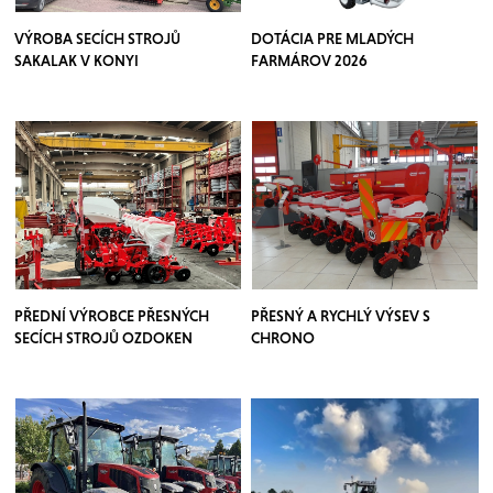
VÝROBA SECÍCH STROJŮ
DOTÁCIA PRE MLADÝCH
SAKALAK V KONYI
FARMÁROV 2026
PŘEDNÍ VÝROBCE PŘESNÝCH
PŘESNÝ A RYCHLÝ VÝSEV S
SECÍCH STROJŮ OZDOKEN
CHRONO