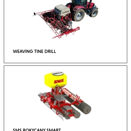
WEAVING TINE DRILL
SMS ROKYCANY SMART