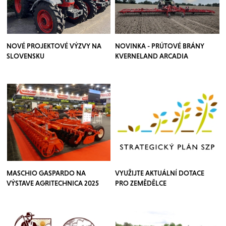
NOVÉ PROJEKTOVÉ VÝZVY NA
NOVINKA - PRÚTOVÉ BRÁNY
SLOVENSKU
KVERNELAND ARCADIA
MASCHIO GASPARDO NA
VYUŽIJTE AKTUÁLNÍ DOTACE
VÝSTAVE AGRITECHNICA 2025
PRO ZEMĚDĚLCE