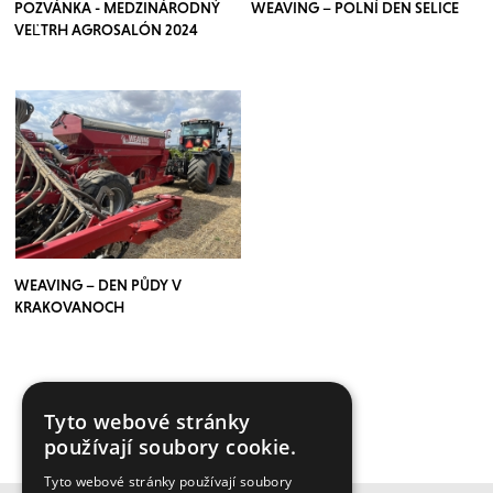
POZVÁNKA - MEDZINÁRODNÝ
WEAVING – POLNÍ DEN SELICE
VEĽTRH AGROSALÓN 2024
WEAVING – DEN PŮDY V
KRAKOVANOCH
Tyto webové stránky
VÍCE ČLÁNKŮ ZDE
používají soubory cookie.
Tyto webové stránky používají soubory