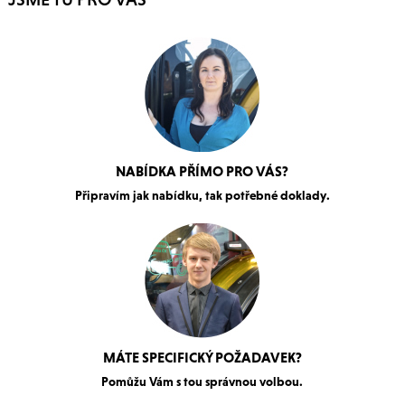
NABÍDKA PŘÍMO PRO VÁS?
Připravím jak nabídku, tak potřebné doklady.
MÁTE SPECIFICKÝ POŽADAVEK?
Pomůžu Vám s tou správnou volbou.