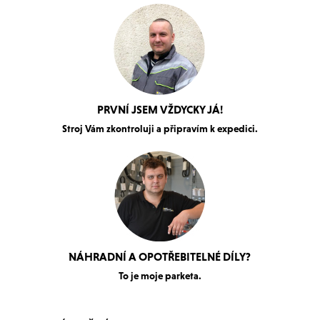
PRVNÍ JSEM VŽDYCKY JÁ!
Stroj Vám zkontroluji a připravím k expedici.
NÁHRADNÍ A OPOTŘEBITELNÉ DÍLY?
To je moje parketa.