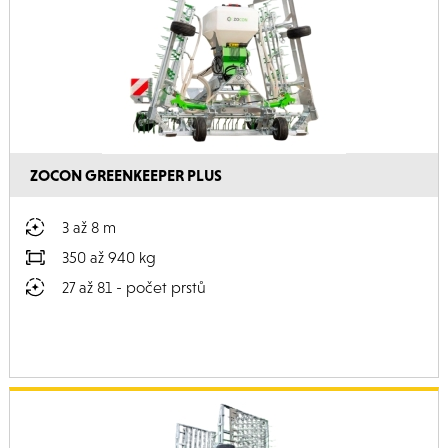
ZOCON GREENKEEPER PLUS
3 až 8 m
350 až 940 kg
27 až 81 - počet prstů