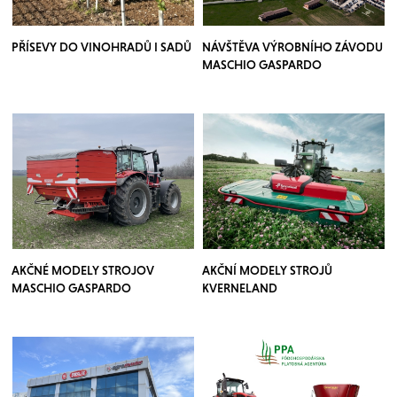
PŘÍSEVY DO VINOHRADŮ I SADŮ
NÁVŠTĚVA VÝROBNÍHO ZÁVODU
MASCHIO GASPARDO
AKČNÉ MODELY STROJOV
AKČNÍ MODELY STROJŮ
MASCHIO GASPARDO
KVERNELAND