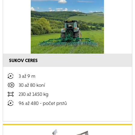
SUKOV CERES
3 až 9 m
30 až 80 koní
230 až 1450 kg
96 až 480 - počet prstů