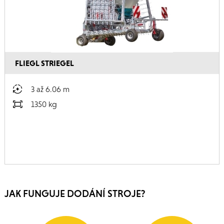
FLIEGL STRIEGEL
3 až 6.06 m
1350 kg
JAK FUNGUJE DODÁNÍ STROJE?