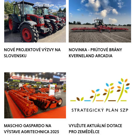
NOVÉ PROJEKTOVÉ VÝZVY NA
NOVINKA - PRÚTOVÉ BRÁNY
SLOVENSKU
KVERNELAND ARCADIA
MASCHIO GASPARDO NA
VYUŽIJTE AKTUÁLNÍ DOTACE
VÝSTAVE AGRITECHNICA 2025
PRO ZEMĚDĚLCE