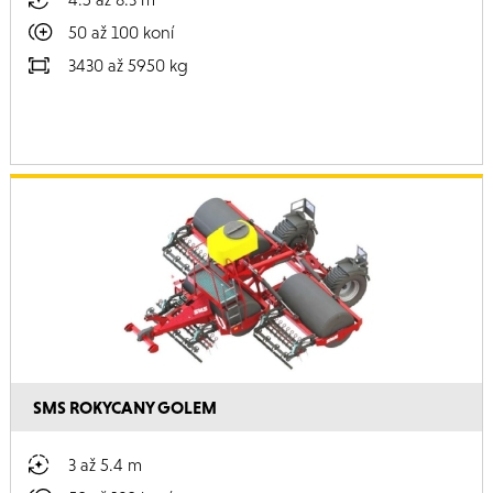
50 až 100 koní
3430 až 5950 kg
SMS ROKYCANY GOLEM
3 až 5.4 m