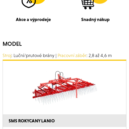
Akce a výprodeje
Snadný nákup
MODEL
Stroj
: Luční/prutové brány |
Pracovní záběr
: 2,8 až 4,6 m
SMS ROKYCANY LANIO