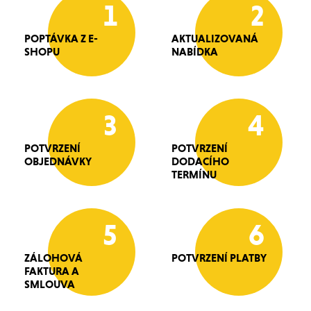
1
2
POPTÁVKA Z E-
AKTUALIZOVANÁ
SHOPU
NABÍDKA
3
4
POTVRZENÍ
POTVRZENÍ
OBJEDNÁVKY
DODACÍHO
TERMÍNU
5
6
ZÁLOHOVÁ
POTVRZENÍ PLATBY
FAKTURA A
SMLOUVA