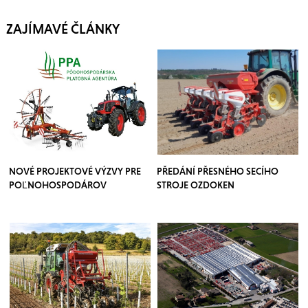
ZAJÍMAVÉ ČLÁNKY
NOVÉ PROJEKTOVÉ VÝZVY PRE
PŘEDÁNÍ PŘESNÉHO SECÍHO
POĽNOHOSPODÁROV
STROJE OZDOKEN