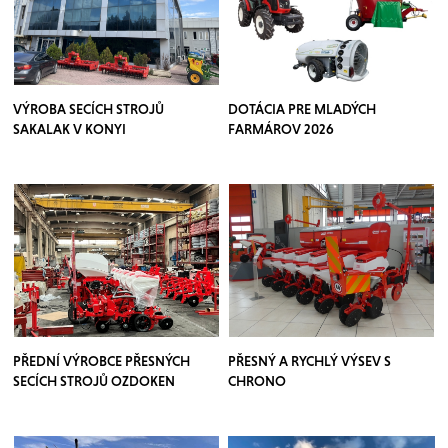
VÝROBA SECÍCH STROJŮ
DOTÁCIA PRE MLADÝCH
SAKALAK V KONYI
FARMÁROV 2026
PŘEDNÍ VÝROBCE PŘESNÝCH
PŘESNÝ A RYCHLÝ VÝSEV S
SECÍCH STROJŮ OZDOKEN
CHRONO