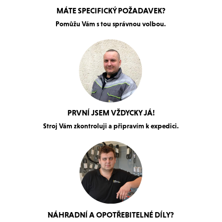
MÁTE SPECIFICKÝ POŽADAVEK?
Pomůžu Vám s tou správnou volbou.
PRVNÍ JSEM VŽDYCKY JÁ!
Stroj Vám zkontroluji a připravím k expedici.
NÁHRADNÍ A OPOTŘEBITELNÉ DÍLY?