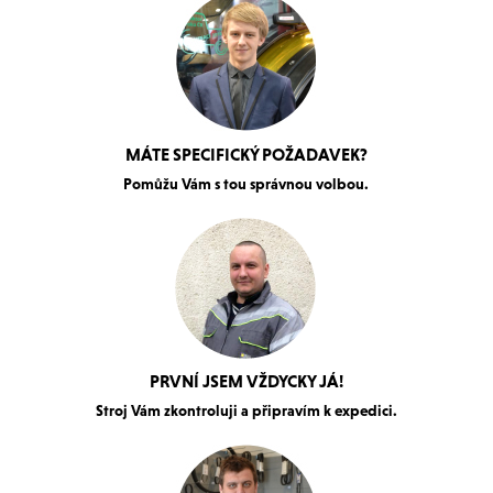
MÁTE SPECIFICKÝ POŽADAVEK?
Pomůžu Vám s tou správnou volbou.
PRVNÍ JSEM VŽDYCKY JÁ!
Stroj Vám zkontroluji a připravím k expedici.