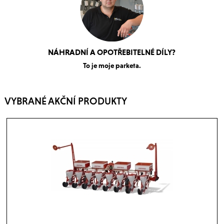
NÁHRADNÍ A OPOTŘEBITELNÉ DÍLY?
To je moje parketa.
VYBRANÉ AKČNÍ PRODUKTY