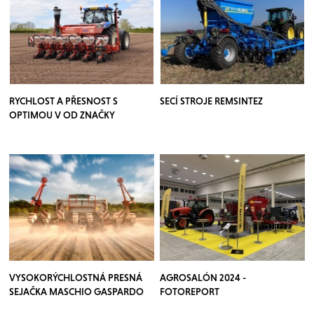
RYCHLOST A PŘESNOST S
SECÍ STROJE REMSINTEZ
OPTIMOU V OD ZNAČKY
KVERNELAND
VYSOKORÝCHLOSTNÁ PRESNÁ
AGROSALÓN 2024 -
SEJAČKA MASCHIO GASPARDO
FOTOREPORT
CHRONO