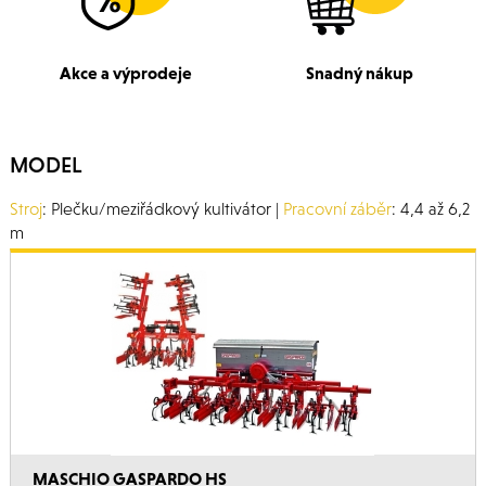
Akce a výprodeje
Snadný nákup
MODEL
Stroj
: Plečku/meziřádkový kultivátor |
Pracovní záběr
: 4,4 až 6,2
m
MASCHIO GASPARDO HS