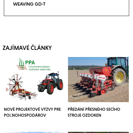
WEAVING GD-T
ZAJÍMAVÉ ČLÁNKY
NOVÉ PROJEKTOVÉ VÝZVY PRE
PŘEDÁNÍ PŘESNÉHO SECÍHO
POĽNOHOSPODÁROV
STROJE OZDOKEN