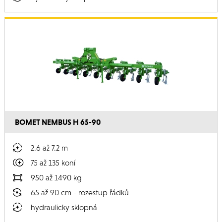
BOMET NEMBUS H 65-90
2.6 až 7.2 m
75 až 135 koní
950 až 1490 kg
65 až 90 cm - rozestup řádků
hydraulicky sklopná