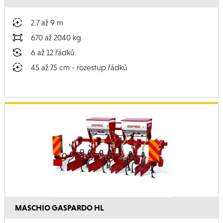
2.7 až 9 m
670 až 2040 kg
6 až 12 řádků
45 až 75 cm - rozestup řádků
MASCHIO GASPARDO HL