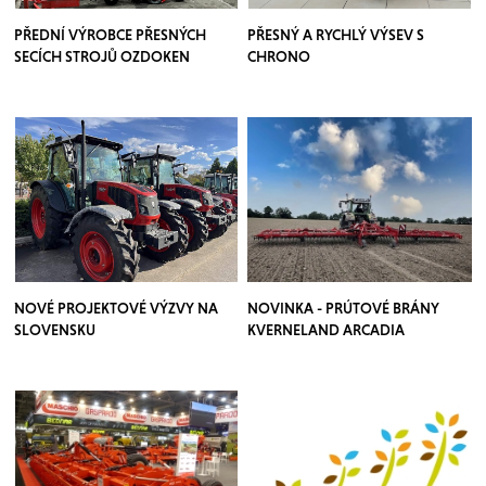
PŘEDNÍ VÝROBCE PŘESNÝCH
PŘESNÝ A RYCHLÝ VÝSEV S
SECÍCH STROJŮ OZDOKEN
CHRONO
NOVÉ PROJEKTOVÉ VÝZVY NA
NOVINKA - PRÚTOVÉ BRÁNY
SLOVENSKU
KVERNELAND ARCADIA