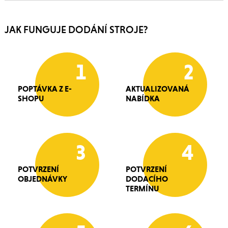
JAK FUNGUJE DODÁNÍ STROJE?
1
2
POPTÁVKA Z E-
AKTUALIZOVANÁ
SHOPU
NABÍDKA
3
4
POTVRZENÍ
POTVRZENÍ
OBJEDNÁVKY
DODACÍHO
TERMÍNU