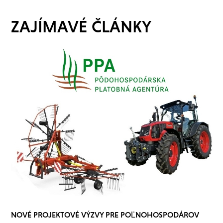
ZAJÍMAVÉ ČLÁNKY
NOVÉ PROJEKTOVÉ VÝZVY PRE POĽNOHOSPODÁROV