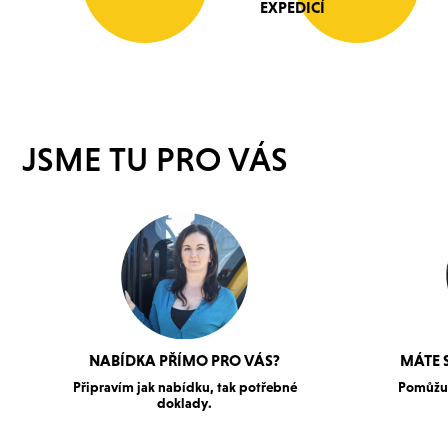
EXPEDICÍ
JSME TU PRO VÁS
NABÍDKA PŘÍMO PRO VÁS?
MÁTE 
Připravím jak nabídku, tak potřebné
Pomůžu 
doklady.