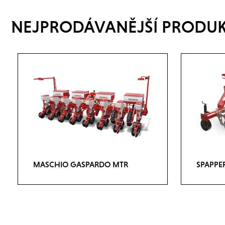
NEJPRODÁVANĚJŠÍ PRODU
MASCHIO GASPARDO MTR
SPAPPE