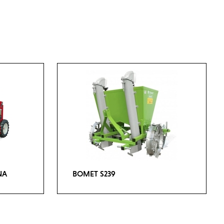
NA
BOMET S239