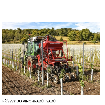
PŘÍSEVY DO VINOHRADŮ I SADŮ