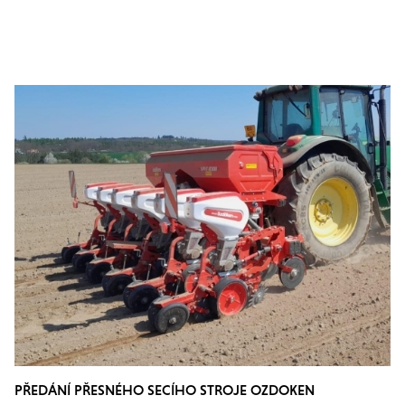
PŘEDÁNÍ PŘESNÉHO SECÍHO STROJE OZDOKEN