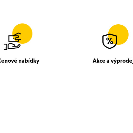
Cenové nabídky
Akce a výprode