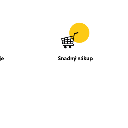
je
Snadný nákup