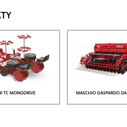
KTY
RI TC MONODRIVE
MASCHIO GASPARDO D