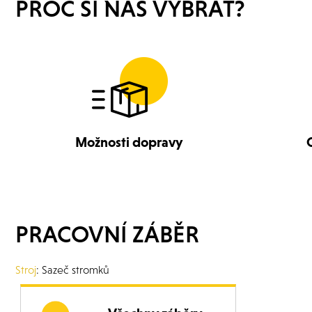
PROČ SI NÁS VYBRAT?
Možnosti dopravy
PRACOVNÍ ZÁBĚR
Stroj
: Sazeč stromků